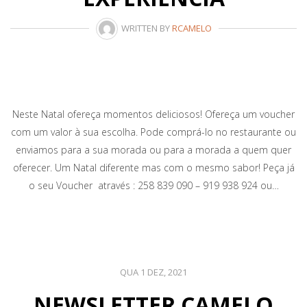
WRITTEN BY
RCAMELO
Neste Natal ofereça momentos deliciosos! Ofereça um voucher
com um valor à sua escolha. Pode comprá-lo no restaurante ou
enviamos para a sua morada ou para a morada a quem quer
oferecer. Um Natal diferente mas com o mesmo sabor! Peça já
o seu Voucher através : 258 839 090 – 919 938 924 ou…
QUA 1 DEZ, 2021
NEWSLETTER CAMELO