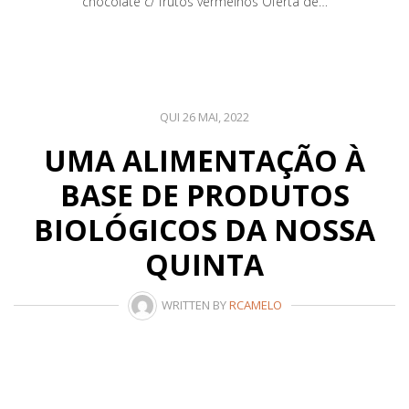
chocolate c/ frutos vermelhos Oferta de…
QUI 26 MAI, 2022
UMA ALIMENTAÇÃO À
BASE DE PRODUTOS
BIOLÓGICOS DA NOSSA
QUINTA
WRITTEN BY
RCAMELO