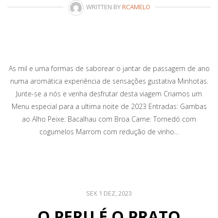
WRITTEN BY
RCAMELO
As mil e uma formas de saborear o jantar de passagem de ano
numa aromática experiência de sensações gustativa Minhotas.
Junte-se a nós e venha desfrutar desta viagem Criamos um
Menu especial para a ultima noite de 2023 Entradas: Gambas
ao Alho Peixe: Bacalhau com Broa Carne: Tornedó com
cogumelos Marrom com redução de vinho…
SEX 1 DEZ, 2023
O PERU É O PRATO