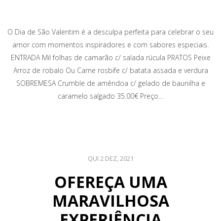
O Dia de São Valentim é a desculpa perfeita para celebrar o seu
amor com momentos inspiradores e com sabores especiais.
ENTRADA Mil folhas de camarão c/ salada rúcula PRATOS Peixe
Arroz de robalo Ou Carne rosbife c/ batata assada e verdura
SOBREMESA Crumble de amêndoa c/ gelado de baunilha e
caramelo salgado 35.00€ Preço…
QUI 2 DEZ, 2021
OFEREÇA UMA
MARAVILHOSA
EXPERIÊNCIA