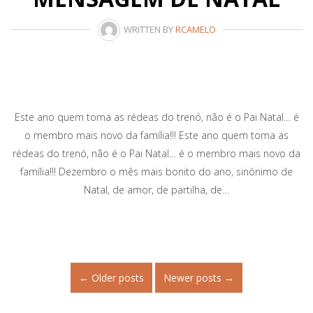
WRITTEN BY
RCAMELO
Este ano quem toma as rédeas do trenó, não é o Pai Natal… é
o membro mais novo da família!!! Este ano quem toma as
rédeas do trenó, não é o Pai Natal… é o membro mais novo da
família!!! Dezembro o mês mais bonito do ano, sinónimo de
Natal, de amor, de partilha, de…
Posts
←
Older posts
Newer posts
→
navigation