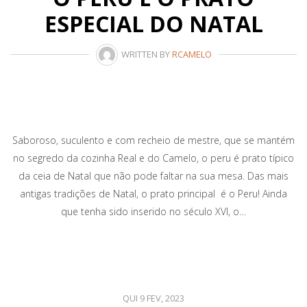
ESPECIAL DO NATAL
WRITTEN BY
RCAMELO
Saboroso, suculento e com recheio de mestre, que se mantém
no segredo da cozinha Real e do Camelo, o peru é prato típico
da ceia de Natal que não pode faltar na sua mesa. Das mais
antigas tradições de Natal, o prato principal é o Peru! Ainda
que tenha sido inserido no século XVI, o…
QUI 9 FEV, 2023