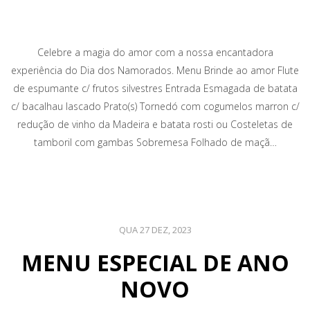
Celebre a magia do amor com a nossa encantadora
experiência do Dia dos Namorados. Menu Brinde ao amor Flute
de espumante c/ frutos silvestres Entrada Esmagada de batata
c/ bacalhau lascado Prato(s) Tornedó com cogumelos marron c/
redução de vinho da Madeira e batata rosti ou Costeletas de
tamboril com gambas Sobremesa Folhado de maçã…
QUA 27 DEZ, 2023
MENU ESPECIAL DE ANO
NOVO