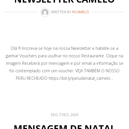
WRITTEN BY
RCAMELO
Olá !!! Inscreva-se hoje na nossa Newsletter e habilite-se a
ganhar Vouchers para usufruir no nosso Restaurante. Clique na
Imagem Receberá por mensagem e por email a informação se
foi contemplado com um voucher. VEJA TAMBÉM O NOSSO
PERU RECHEADO https://bit.ly/perudenatal_camelo…
SEG 7 DEZ, 2020
MENSAGEM DE NATAL