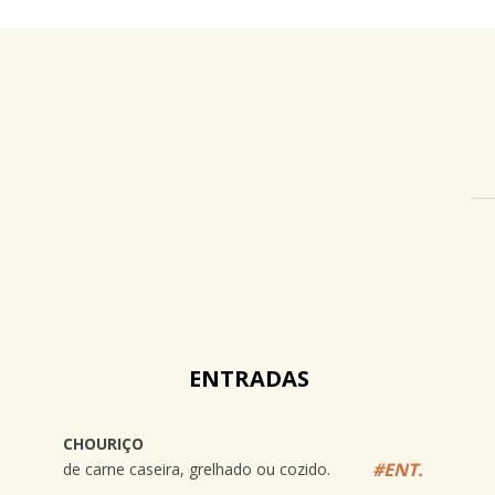
ENTRADAS
CHOURIÇO
#ENT.
de carne caseira, grelhado ou cozido.