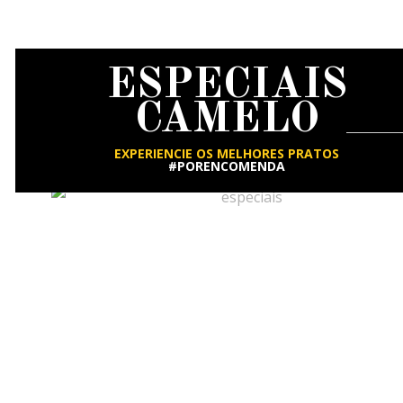
ESPECIAIS
CAMELO
EXPERIENCIE OS MELHORES PRATOS
#PORENCOMENDA