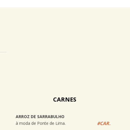
CARNES
ARROZ DE SARRABULHO
#CAR.
à moda de Ponte de Lima.