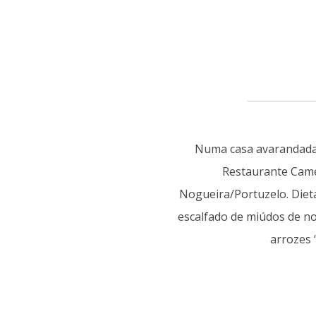
Numa casa avarandada 
Restaurante Camel
Nogueira/Portuzelo. Diet
escalfado de miúdos de no
arrozes 