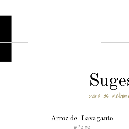
Especiais
Suge
para as melhor
Arroz de Lavagante
#Peixe