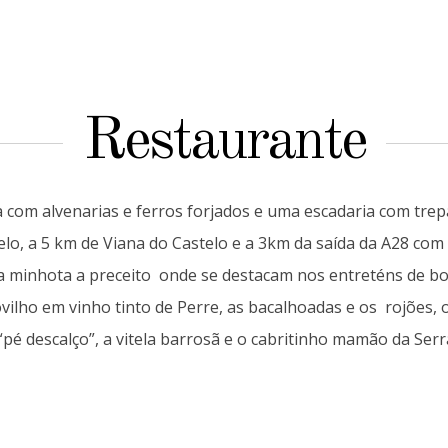
Restaurante
com alvenarias e ferros forjados e uma escadaria com tr
o, a 5 km de Viana do Castelo e a 3km da saída da A28 com 
a minhota a preceito
onde se destacam nos entreténs de boc
vilho em vinho tinto de Perre, as bacalhoadas e os
rojões, 
“pé descalço”, a vitela barrosã e o cabritinho mamão da Serr