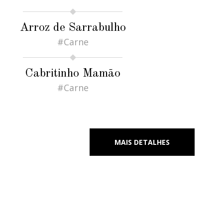
Arroz de Sarrabulho
#Carne
Cabritinho Mamão
#Carne
MAIS DETALHES