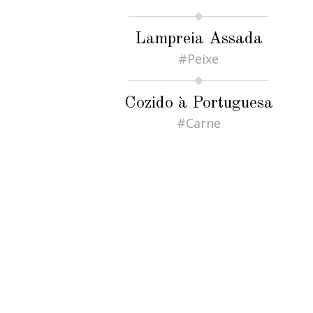
Lampreia Assada
#Peixe
Cozido à Portuguesa
#Carne