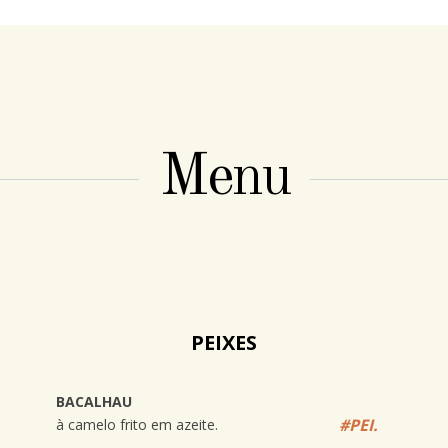
Menu
PEIXES
BACALHAU
#PEI.
à camelo frito em azeite.