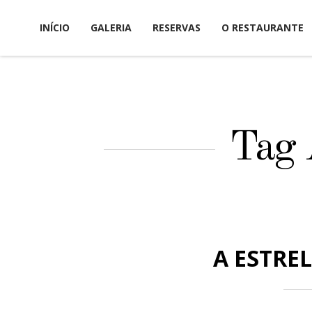
Skip
INÍCIO
GALERIA
RESERVAS
O RESTAURANTE
to
content
Tag A
A ESTRE