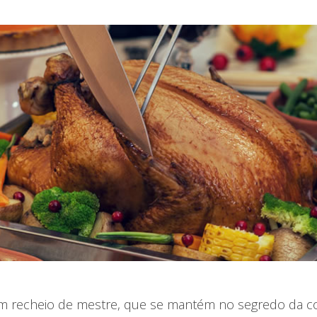
m recheio de mestre, que se mantém no segredo da co