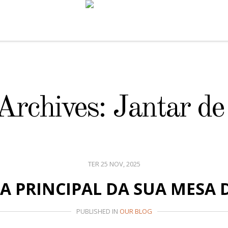
rchives: Jantar de
TER 25 NOV, 2025
LA PRINCIPAL DA SUA MESA 
PUBLISHED IN
OUR BLOG