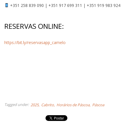
+351 258 839 090 | +351 917 699 311 | +351 919 983 924
RESERVAS ONLINE:
https://bit.ly/reservasapp_camelo
Tagged under:
2025
Cabrito
Horários de Páscoa
Páscoa