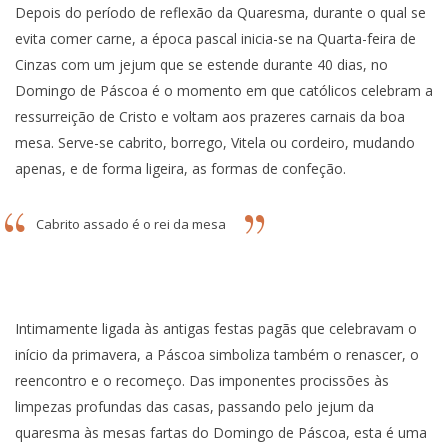
Depois do período de reflexão da Quaresma, durante o qual se
evita comer carne, a época pascal inicia-se na Quarta-feira de
Cinzas com um jejum que se estende durante 40 dias, no
Domingo de Páscoa é o momento em que católicos celebram a
ressurreição de Cristo e voltam aos prazeres carnais da boa
mesa. Serve-se cabrito, borrego, Vitela ou cordeiro, mudando
apenas, e de forma ligeira, as formas de confeção.
Cabrito assado é o rei da mesa
Intimamente ligada às antigas festas pagãs que celebravam o
início da primavera, a Páscoa simboliza também o renascer, o
reencontro e o recomeço. Das imponentes procissões às
limpezas profundas das casas, passando pelo jejum da
quaresma às mesas fartas do Domingo de Páscoa, esta é uma